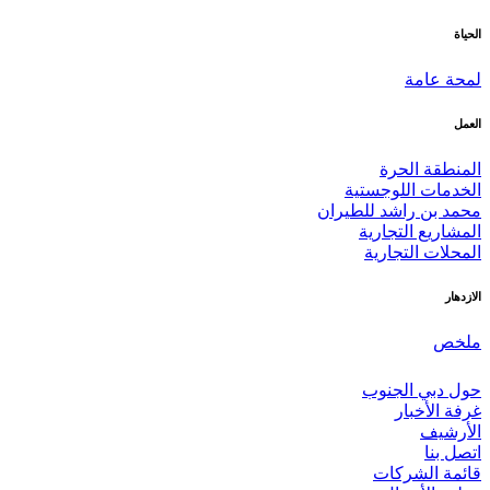
الحياة
لمحة عامة
العمل
المنطقة الحرة
الخدمات اللوجستية
محمد بن راشد للطيران
المشاريع التجارية
المحلات التجارية
الازدهار
ملخص
حول دبي الجنوب
غرفة الأخبار
الأرشيف
اتصل بنا
قائمة الشركات