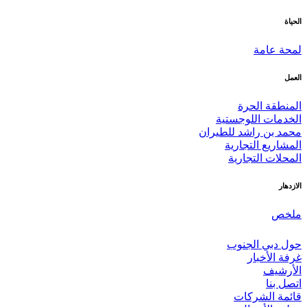
الحياة
لمحة عامة
العمل
المنطقة الحرة
الخدمات اللوجستية
محمد بن راشد للطيران
المشاريع التجارية
المحلات التجارية
الازدهار
ملخص
حول دبي الجنوب
غرفة الأخبار
الأرشيف
اتصل بنا
قائمة الشركات